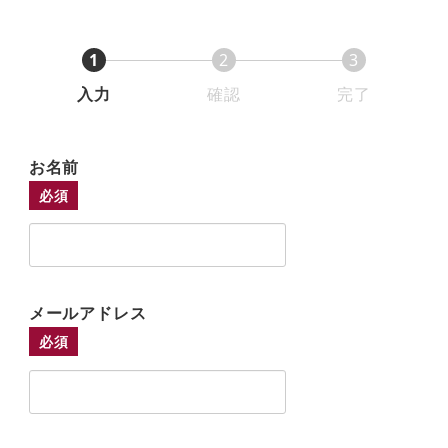
1
2
3
入力
確認
完了
お名前
必須
メールアドレス
必須